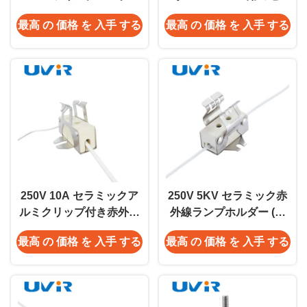
ョートウェーブ用のIRラ
ミックIRランプホルダー
最高 の 価格 を 入手 する
最高 の 価格 を 入手 する
ンプホルダー
250V 10A セラミックア
250V 5KV セラミック赤
ルミクリップ付き赤外線
外線ランプホルダー (ヒ
ランプホルダー
ーター用)
最高 の 価格 を 入手 する
最高 の 価格 を 入手 する