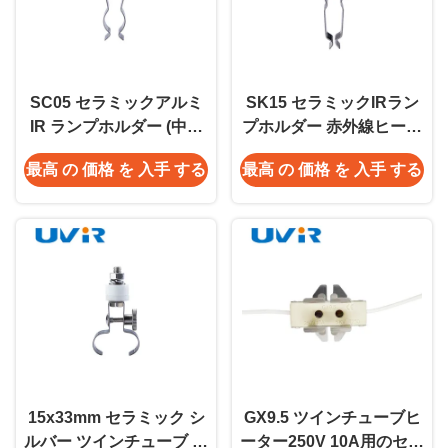
SC05 セラミックアルミ
SK15 セラミックIRラン
IR ランプホルダー (中波
プホルダー 赤外線ヒータ
ツインランプ用)
ーランプ用
最高 の 価格 を 入手 する
最高 の 価格 を 入手 する
15x33mm セラミック シ
GX9.5 ツインチューブヒ
ルバー ツインチューブ シ
ーター250V 10A用のセラ