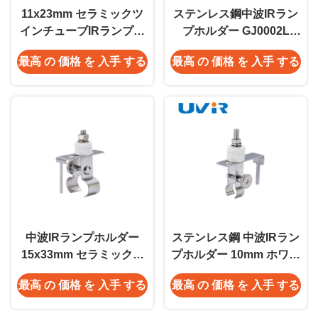
11x23mm セラミックツ
ステンレス鋼中波IRラン
インチューブIRランプホ
プホルダー GJ0002L
ルダー (短波用)
11x23mm
最高 の 価格 を 入手 する
最高 の 価格 を 入手 する
中波IRランプホルダー
ステンレス鋼 中波IRラン
15x33mm セラミックア
プホルダー 10mm ホワイ
ルミツインチューブ
トベース
最高 の 価格 を 入手 する
最高 の 価格 を 入手 する