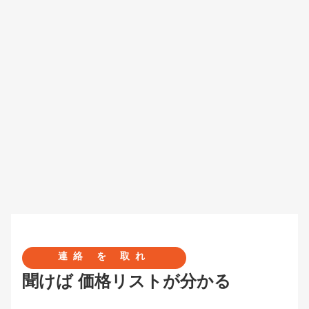
連絡 を 取れ
聞けば 価格リストが分かる