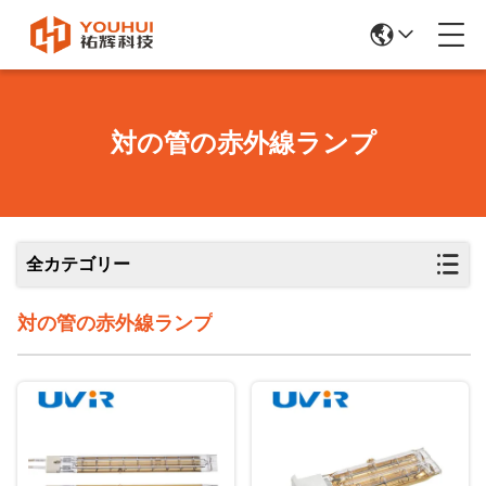
対の管の赤外線ランプ
全カテゴリー
対の管の赤外線ランプ