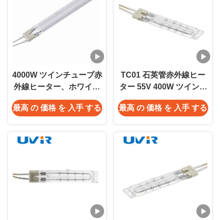
4000W ツインチューブ赤
TC01 石英管赤外線ヒー
外線ヒーター、ホワイト
ター 55V 400W ツインチ
コーティング 11x23mm
ューブ
最高 の 価格 を 入手 する
最高 の 価格 を 入手 する