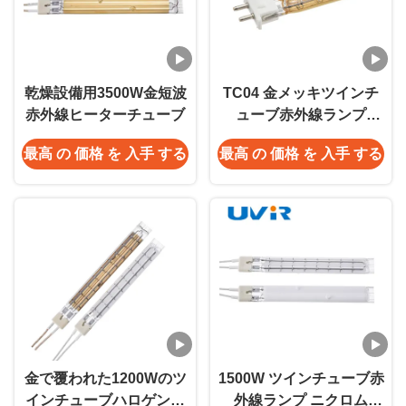
乾燥設備用3500W金短波
TC04 金メッキツインチ
赤外線ヒーターチューブ
ューブ赤外線ランプ
450W 230V
最高 の 価格 を 入手 する
最高 の 価格 を 入手 する
金で覆われた1200Wのツ
1500W ツインチューブ赤
インチューブハロゲン赤
外線ランプ ニクロム