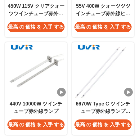
450W 115V クリアクォー
55V 400W クォーツツツ
ツツインチューブ赤外線
インチューブ赤外線ヒー
ヒートランプ
ターランプ
最高 の 価格 を 入手 する
最高 の 価格 を 入手 する
440V 10000W ツインチ
6670W Type C ツインチ
ューブ赤外線ランプ
ューブ赤外線ランプ
11x23mm 白色コーティ
最高 の 価格 を 入手 する
最高 の 価格 を 入手 する
ング