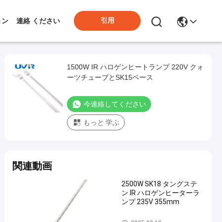
引用
ョン
連絡 ください
1500W IR ハロゲンヒートランプ 220V クォ
ーツチューブとSK15ベース
今連絡してください
もっと 学ぶ
関連動画
2500W SK18 タングステ
ン IR ハロゲンヒーターラ
ンプ 235V 355mm
IRハロゲン ランプ