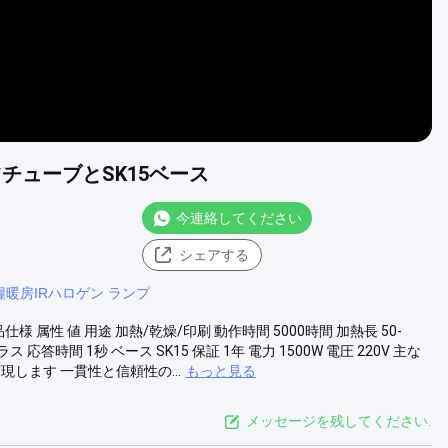
ーツチューブとSK15ベース
今連絡してください
シェアする
糧暖房IRハロゲン ランプ
 属性 値 用途 加熱/乾燥/印刷 動作時間 5000時間 加熱長 50-
時間 1秒 ベース SK15 保証 1年 電力 1500W 電圧 220V 主な
します 一貫性と信頼性の...
もっと見る
メッセージを残してください.