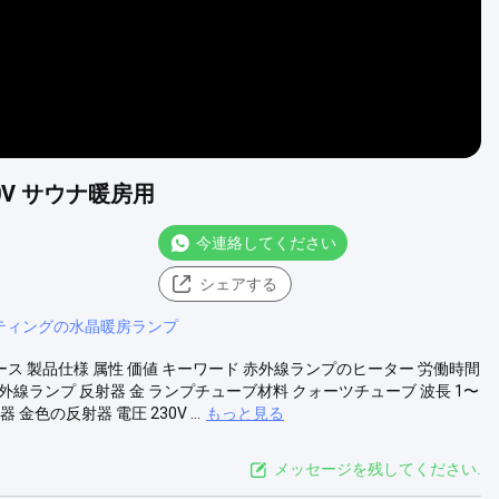
0V サウナ暖房用
今連絡してください
シェアする
ティングの水晶暖房ランプ
ベース 製品仕様 属性 価値 キーワード 赤外線ランプのヒーター 労働時間
線ランプ 反射器 金 ランプチューブ材料 クォーツチューブ 波長 1〜
 金色の反射器 電圧 230V ...
もっと見る
メッセージを残してください.